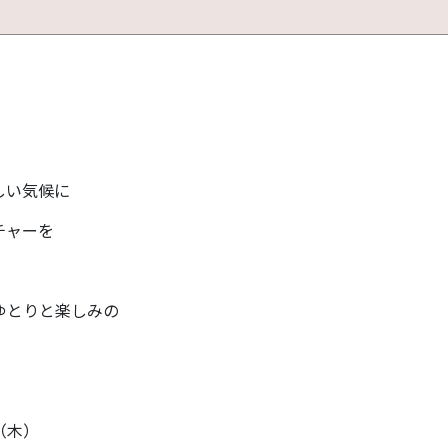
しい気候に
チャーを
ゆとりと楽しみの
（木）