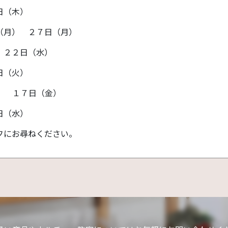
（木）
（月） ２７日（月）
 ２２日（水）
日（火）
） １７日（金）
日（水）
フにお尋ねください。