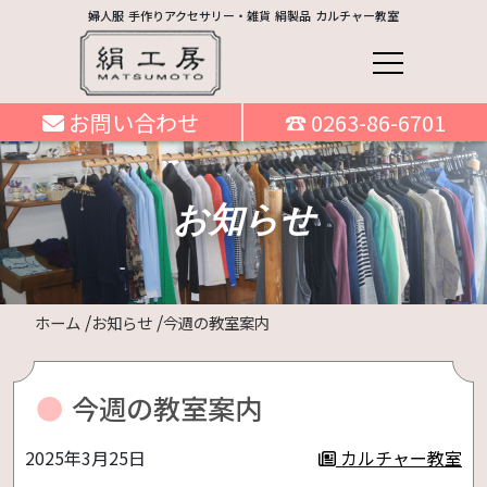
婦人服 手作りアクセサリー・雑貨 絹製品 カルチャー教室
お問い合わせ
☎ 0263-86-6701
お知らせ
ホーム
お知らせ
今週の教室案内
今週の教室案内
2025年3月25日
カルチャー教室