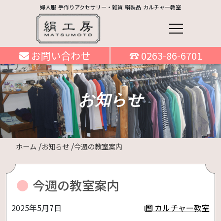
婦人服 手作りアクセサリー・雑貨 絹製品 カルチャー教室
お問い合わせ
☎ 0263-86-6701
お知らせ
ホーム
お知らせ
今週の教室案内
今週の教室案内
2025年5月7日
カルチャー教室