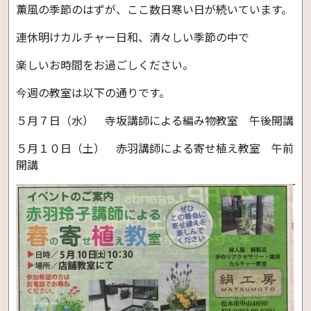
薫風の季節のはずが、ここ数日寒い日が続いています。
連休明けカルチャー日和、清々しい季節の中で
楽しいお時間をお過ごしください。
今週の教室は以下の通りです。
５月７日（水） 寺坂講師による編み物教室 午後開講
５月１０日（土） 赤羽講師による寄せ植え教室 午前
開講